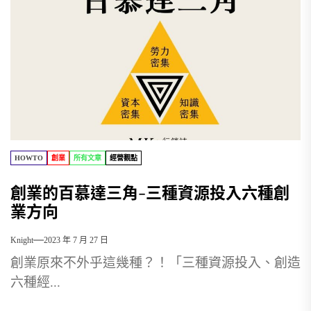
HOWTO
創業
所有文章
經營觀點
創業的百慕達三角-三種資源投入六種創
業方向
Knight
2023 年 7 月 27 日
創業原來不外乎這幾種？！「三種資源投入、創造
六種經...