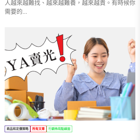
人越來越難找、越來越難養，越來越貴。有時候你
需要的...
商品和定價策略
所有文章
行銷佈局點線面