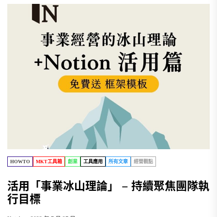
HOWTO
MKT工具箱
創業
工具應用
所有文章
經營觀點
活用「事業冰山理論」 – 持續聚焦團隊執
行目標