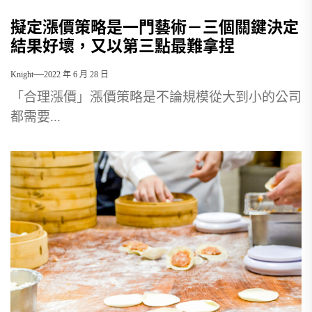
擬定漲價策略是一門藝術－三個關鍵決定
結果好壞，又以第三點最難拿捏
Knight
2022 年 6 月 28 日
「合理漲價」漲價策略是不論規模從大到小的公司
都需要...