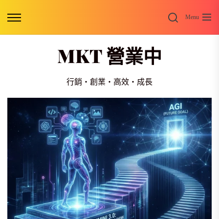
Skip
Search
to
Menu
the
content
MKT 營業中
行銷・創業・高效・成長