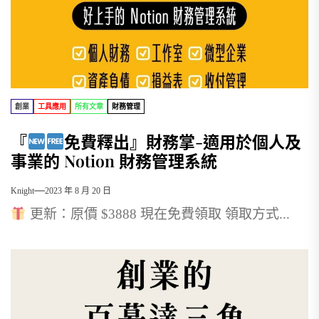
創業
工具應用
所有文章
財務管理
『
免費釋出』財務掌-適用於個人及
事業的 Notion 財務管理系統
Knight
2023 年 8 月 20 日
更新：原價 $3888 現在免費領取 領取方式...