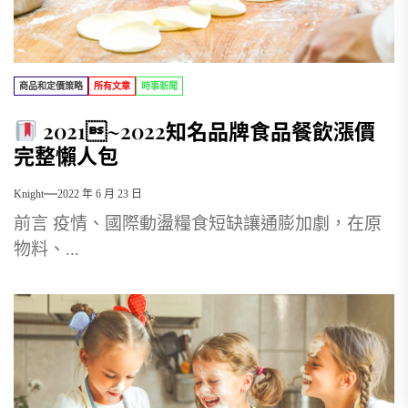
商品和定價策略
所有文章
時事新聞
2021~2022知名品牌食品餐飲漲價
完整懶人包
Knight
2022 年 6 月 23 日
前言 疫情、國際動盪糧食短缺讓通膨加劇，在原
物料、...