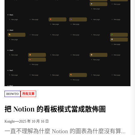
HOWTO
所有文章
把 Notion 的看板模式當成散佈圖
Knight
2025 年 10 月 16 日
一直不理解為什麼 Notion 的圖表為什麼沒有算...