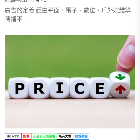
Knight
2022 年 7 月 7 日
廣告的定義 經由平面、電子、數位、戶外媒體等
傳播平...
HOWTO
創業
商品和定價策略
所有文章
經營觀點