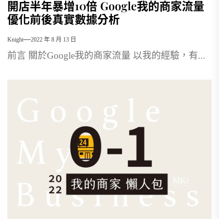
開店半年暴增10倍 Google我的商家流量
優化前後真實數據分析
Knight
2022 年 8 月 13 日
前言 關於Google我的商家流量 以我的經驗，有...