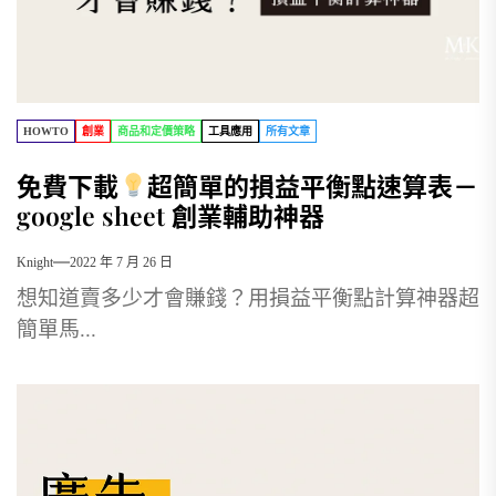
HOWTO
創業
商品和定價策略
工具應用
所有文章
免費下載
超簡單的損益平衡點速算表－
google sheet 創業輔助神器
Knight
2022 年 7 月 26 日
想知道賣多少才會賺錢？用損益平衡點計算神器超
簡單馬...