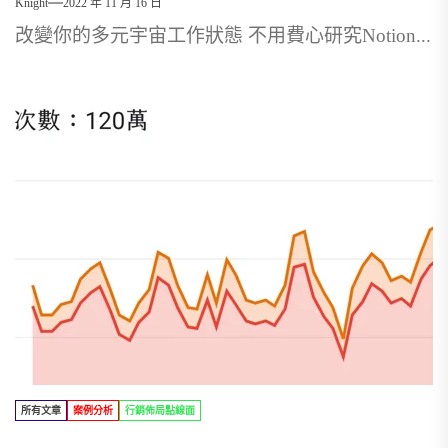
Knight
2022 年 11 月 16 日
改變你的多元宇宙工作狀態 不用費心研究Notion...
所有文章
案例分析
行銷佈局點線面