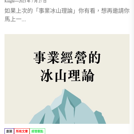
Knight
2023 年 7 月 27 日
如果上次的「事業冰山理論」你有看，想再邀請你
馬上一...
創業
所有文章
經營觀點