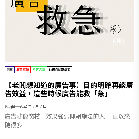
創業
廣告宣傳
所有文章
行銷佈局點線面
【老闆想知道的廣告事】目的明確再談廣
告效益，這些時候廣告能救「急」
Knight
2022 年 7 月 7 日
廣告就像魔杖，效果強弱仰賴施法的人 一直以來
聽很多...