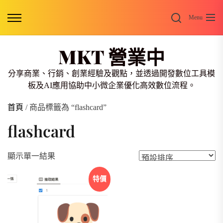
Skip
Search
to
Menu
the
content
MKT 營業中
分享商業、行銷、創業經驗及觀點，並透過開發數位工具模
板及AI應用協助中小微企業優化高效數位流程。
首頁
/ 商品標籤為 “flashcard”
flashcard
顯示單一結果
特價