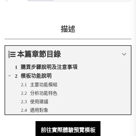
售
管
理
Notion
描述
模
板
數
量
本篇章節目錄
購買步驟說明及注意事項
模板功能說明
主要功能模組
分析功能特色
使用建議
適用對象
前往實際體驗預覽模板