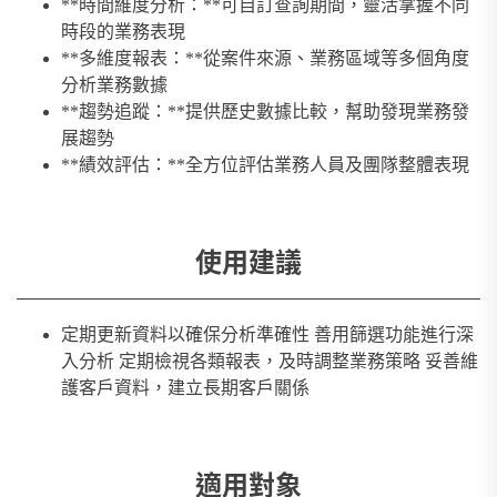
**時間維度分析：**可自訂查詢期間，靈活掌握不同
時段的業務表現
**多維度報表：**從案件來源、業務區域等多個角度
分析業務數據
**趨勢追蹤：**提供歷史數據比較，幫助發現業務發
展趨勢
**績效評估：**全方位評估業務人員及團隊整體表現
使用建議
定期更新資料以確保分析準確性 善用篩選功能進行深
入分析 定期檢視各類報表，及時調整業務策略 妥善維
護客戶資料，建立長期客戶關係
適用對象