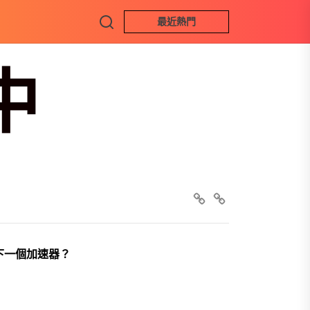
Search
最近熱門
中
FB
+line
的下一個加速器？