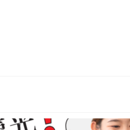
on 的看板模式當成散佈圖
各類商用表格、試算表範本大補帖
.0 算是 AGI 了嗎？
PT 要開始練習社交了？！不只是聊天室+1：群聊功能是團隊協作
s – 讓那些稍縱即逝的想法有了一個輕易安放的空間
on 的看板模式當成散佈圖
各類商用表格、試算表範本大補帖