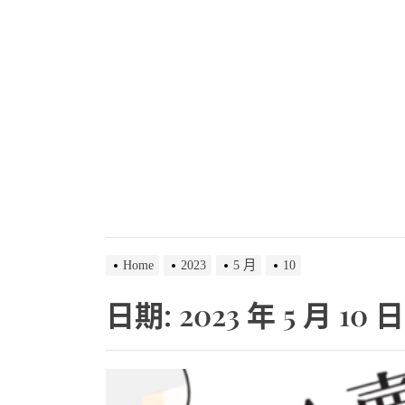
把 Noti
免費下載！
Gemini 3
ChatG
Thread
把 Noti
免費下載！
Home
2023
5 月
10
日期:
2023 年 5 月 10 日