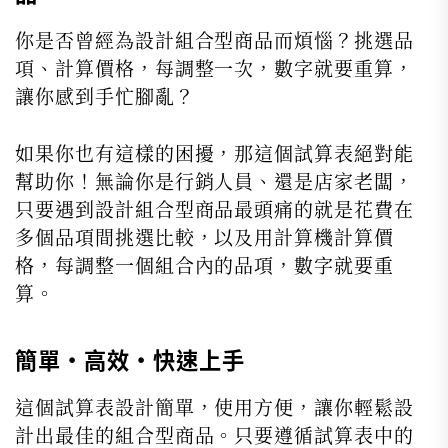
你是否曾經為設計組合型商品而煩惱？挑選品
項、計算價格，每調整一次，數字就要重算，
讓你感到手忙腳亂？
如果你也有這樣的困擾，那這個試算表絕對能
幫助你！無論你是行銷人員、還是店家老闆，
只要遇到設計組合型商品最頭痛的就是花費在
多個品項間挑選比較，以及用計算機計算價
格，每調整一個組合內的品項，數字就要重
算。
簡單・高效・快速上手
這個試算表設計簡單，使用方便，讓你輕鬆設
計出最佳的組合型商品。只要遵循試算表中的