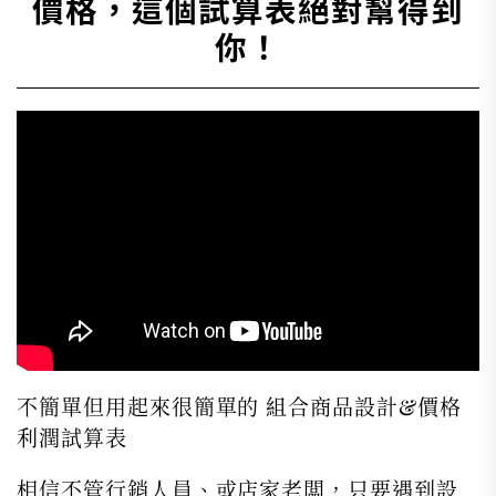
價格，這個試算表絕對幫得到
你！
不簡單但用起來很簡單的 組合商品設計&價格
利潤試算表
相信不管行銷人員、或店家老闆，只要遇到設