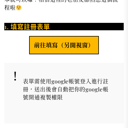
程啦
1. 填寫註冊表單
前往填寫（另開視窗）
表單需使用google帳號登入進行註
冊，送出後會自動把你的google帳
號開通複製權限