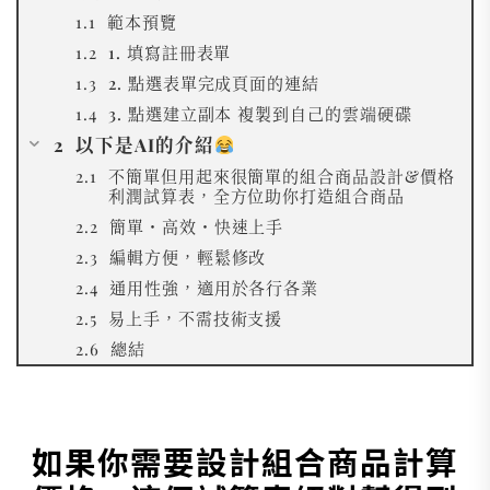
範本預覽
1. 填寫註冊表單
2. 點選表單完成頁面的連結
3. 點選建立副本 複製到自己的雲端硬碟
以下是AI的介紹
不簡單但用起來很簡單的組合商品設計&價格
利潤試算表，全方位助你打造組合商品
簡單・高效・快速上手
編輯方便，輕鬆修改
通用性強，適用於各行各業
易上手，不需技術支援
總結
如果你需要設計組合商品計算