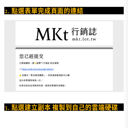
2. 點選表單完成頁面的連結
3. 點選建立副本 複製到自己的雲端硬碟