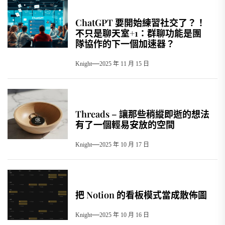
ChatGPT 要開始練習社交了？！
不只是聊天室+1：群聊功能是團
隊協作的下一個加速器？
Knight
2025 年 11 月 15 日
Threads – 讓那些稍縱即逝的想法
有了一個輕易安放的空間
Knight
2025 年 10 月 17 日
把 Notion 的看板模式當成散佈圖
Knight
2025 年 10 月 16 日