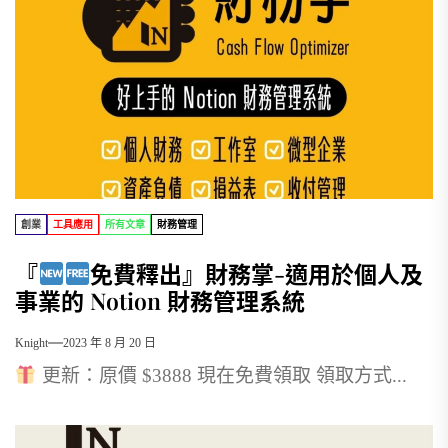
創業
工具應用
所有文章
財務管理
『
免費釋出』財務掌-適用於個人及
事業的 Notion 財務管理系統
Knight
2023 年 8 月 20 日
更新：原價 $3888 現在免費領取 領取方式...