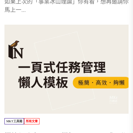
如果上次的「事業冰山理論」你有看，想再邀請你
馬上一...
MKT工具箱
所有文章