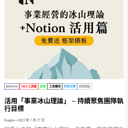
HOWTO
MKT工具箱
創業
工具應用
所有文章
經營觀點
活用「事業冰山理論」 – 持續聚焦團隊執
行目標
Knight
2023 年 7 月 27 日