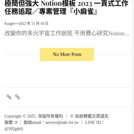
極簡但強大 Notion模板 2023 一頁式工作
任務追蹤／專案管理『小麻雀』
Knight
2022 年 11 月 16 日
改變你的多元宇宙工作狀態 不用費心研究Notion...
No More Posts
FB
+line
Copyright © 2025. 保留所有權利 ｜ ※ 如欲轉載文章請先
聯繫 ※｜ 聯絡email：
service@mkt.lot.tw
｜ LINE ID：
@502gdrfj