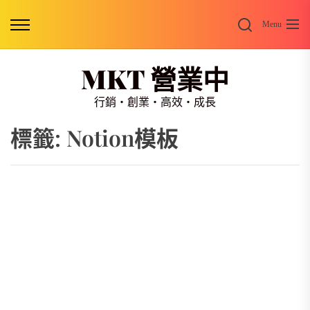
Skip
Search
to
Menu
the
content
MKT 營業中
行銷・創業・高效・成長
標籤:
Notion模板