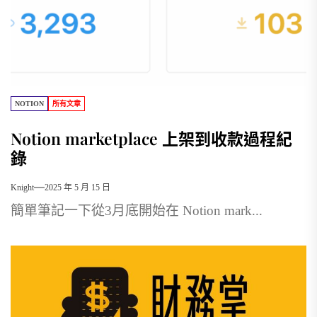
NOTION
所有文章
Notion marketplace 上架到收款過程紀
錄
Knight
2025 年 5 月 15 日
簡單筆記一下從3月底開始在 Notion mark...