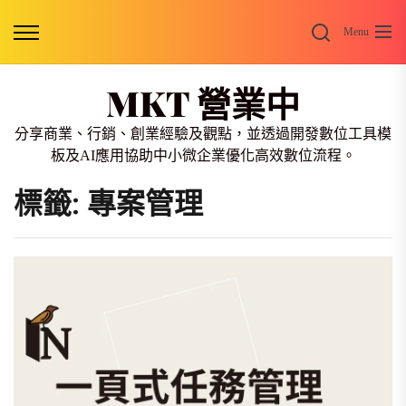
Skip
Search
to
Menu
the
content
MKT 營業中
分享商業、行銷、創業經驗及觀點，並透過開發數位工具模
板及AI應用協助中小微企業優化高效數位流程。
標籤:
專案管理