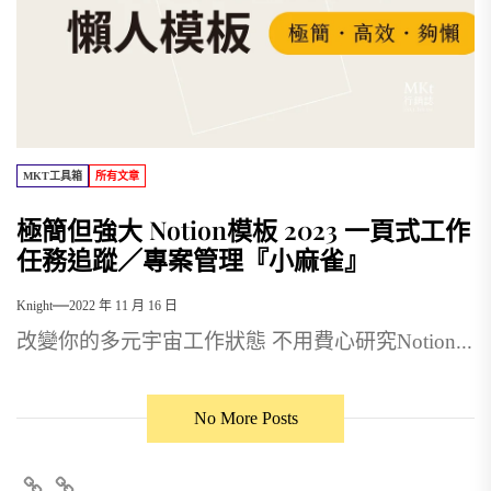
MKT工具箱
所有文章
極簡但強大 Notion模板 2023 一頁式工作
任務追蹤／專案管理『小麻雀』
Knight
2022 年 11 月 16 日
改變你的多元宇宙工作狀態 不用費心研究Notion...
No More Posts
FB
+line