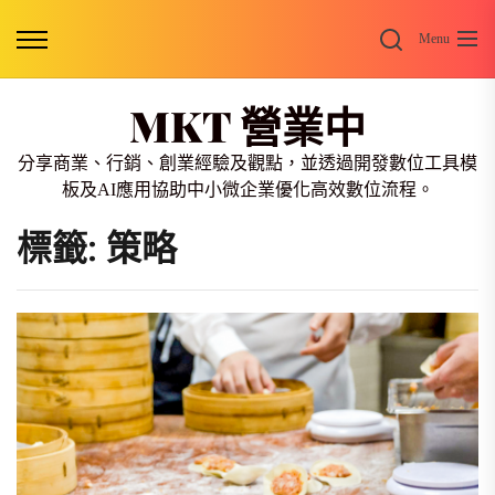
Skip
Search
to
Menu
the
content
MKT 營業中
分享商業、行銷、創業經驗及觀點，並透過開發數位工具模
板及AI應用協助中小微企業優化高效數位流程。
標籤:
策略