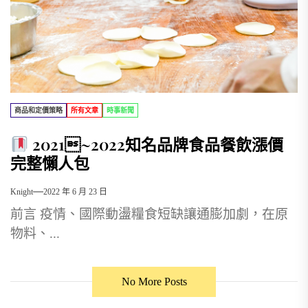
商品和定價策略
所有文章
時事新聞
2021~2022知名品牌食品餐飲漲價
完整懶人包
Knight
2022 年 6 月 23 日
前言 疫情、國際動盪糧食短缺讓通膨加劇，在原
物料、...
No More Posts